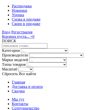
Распродажа
Новинки
Уценка
Снова в продаже
Скоро
в продаже
Вход
Регистрация
Корзина пуста...
+0
ПОИСК
Категории
Производители
Марки моделей
Типы товаров
Масштаб
Сбросить Все
найти
Главная
Доставка и оплата
Скидки
Мы тут
Контакты
Сотрудничество