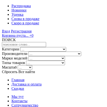
Распродажа
Новинки
Уценка
Снова в продаже
Скоро
в продаже
Вход
Регистрация
Корзина пуста...
+0
ПОИСК
Категории
Производители
Марки моделей
Типы товаров
Масштаб
Сбросить Все
найти
Главная
Доставка и оплата
Скидки
Мы тут
Контакты
Сотрудничество