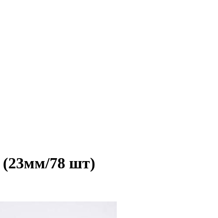
 (23мм/78 шт)