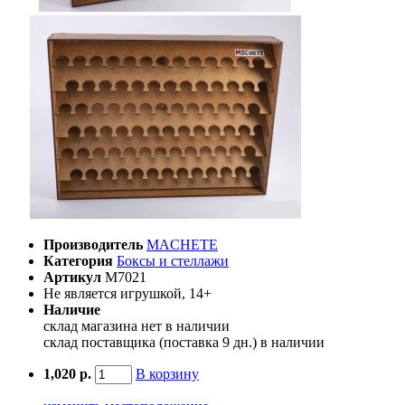
Производитель
MACHETE
Категория
Боксы и стеллажи
Артикул
M7021
Не является игрушкой, 14+
Наличие
склад магазина
нет в наличии
склад поставщика (поставка 9 дн.)
в наличии
1,020 р.
В корзину