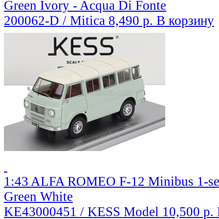
Green Ivory - Acqua Di Fonte
200062-D / Mitica
8,490 р.
В корзину
1:43 ALFA ROMEO F-12 Minibus 1-seri
Green White
KE43000451 / KESS Model
10,500 р.