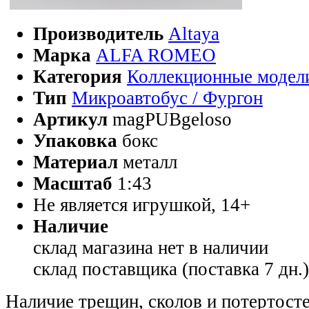
Производитель
Altaya
Марка
ALFA ROMEO
Категория
Коллекционные модел
Тип
Микроавтобус / Фургон
Артикул
magPUBgeloso
Упаковка
бокс
Материал
металл
Масштаб
1:43
Не является игрушкой, 14+
Наличие
склад магазина
нет в наличии
склад поставщика (поставка 7 дн.
Наличие трещин, сколов и потертосте