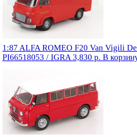
1:87 ALFA ROMEO F20 Van Vigili Del
PI66518053 / IGRA
3,830 р.
В корзин