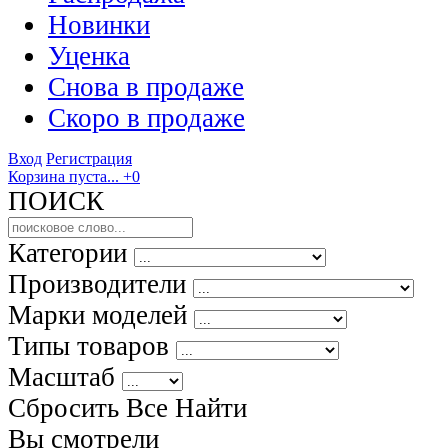
Новинки
Уценка
Снова в продаже
Скоро
в продаже
Вход
Регистрация
Корзина пуста...
+0
ПОИСК
Категории
Производители
Марки моделей
Типы товаров
Масштаб
Сбросить Все
Найти
Вы смотрели