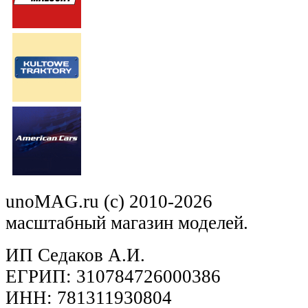
unoMAG.ru (c) 2010-2026
масштабный магазин моделей.
ИП Седаков А.И.
ЕГРИП: 310784726000386
ИНН: 781311930804