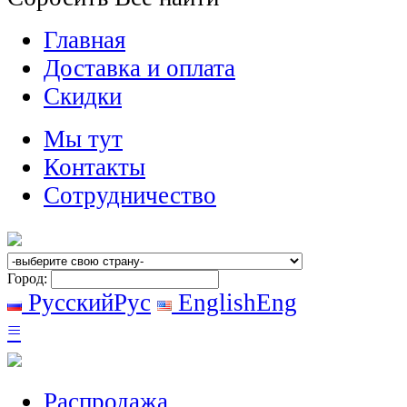
Главная
Доставка и оплата
Скидки
Мы тут
Контакты
Сотрудничество
Город:
Русский
Рус
English
Eng
≡
Распродажа