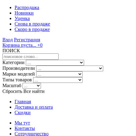
Распродажа
Новинки
Уценка
Снова в продаже
Скоро
в продаже
Вход
Регистрация
Корзина пуста...
+0
ПОИСК
Категории
Производители
Марки моделей
Типы товаров
Масштаб
Сбросить Все
найти
Главная
Доставка и оплата
Скидки
Мы тут
Контакты
Сотрудничество