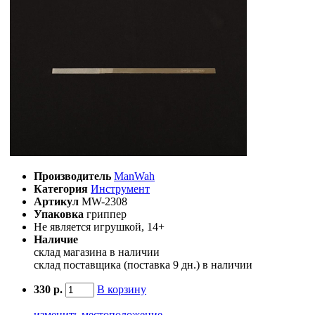
Производитель
ManWah
Категория
Инструмент
Артикул
MW-2308
Упаковка
гриппер
Не является игрушкой, 14+
Наличие
склад магазина
в наличии
склад поставщика (поставка 9 дн.)
в наличии
330 р.
В корзину
изменить местоположение